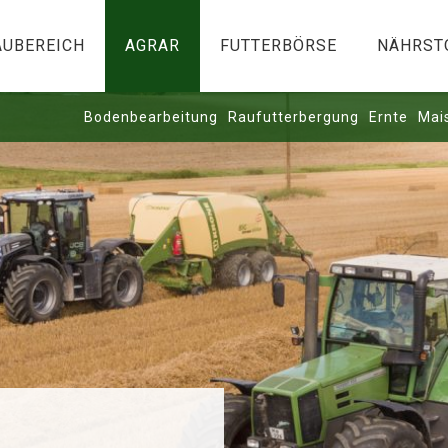
AUBEREICH
AGRAR
FUTTERBÖRSE
NÄHRST
Bodenbearbeitung
Raufutterbergung
Ernte
Mai